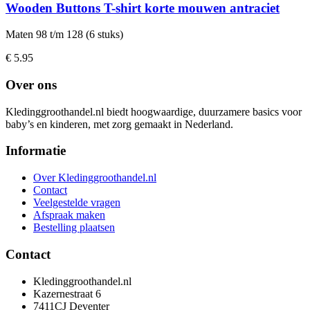
Wooden Buttons T-shirt korte mouwen antraciet
Maten 98 t/m 128 (6 stuks)
€ 5.95
Over ons
Kledinggroothandel.nl biedt hoogwaardige, duurzamere basics voor
baby’s en kinderen, met zorg gemaakt in Nederland.
Informatie
Over Kledinggroothandel.nl
Contact
Veelgestelde vragen
Afspraak maken
Bestelling plaatsen
Contact
Kledinggroothandel.nl
Kazernestraat 6
7411CJ Deventer