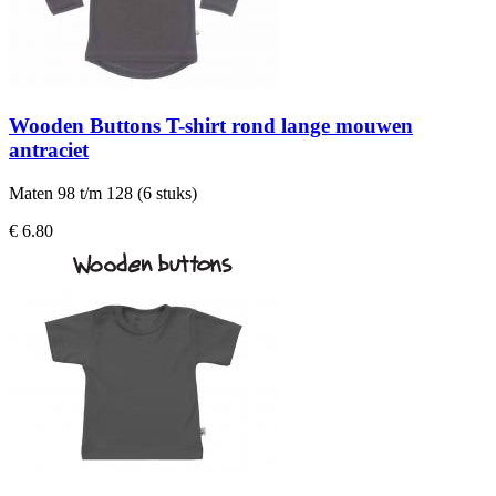
Wooden Buttons T-shirt rond lange mouwen
antraciet
Maten 98 t/m 128 (6 stuks)
€ 6.80