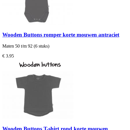
Wooden Buttons romper korte mouwen antraciet
Maten 50 t/m 92 (6 stuks)
€ 3.95
Wooden Buttons T-shirt rond korte mouwen