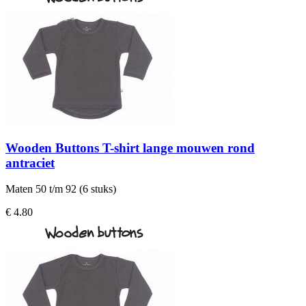
Wooden Buttons T-shirt lange mouwen rond
antraciet
Maten 50 t/m 92 (6 stuks)
€ 4.80