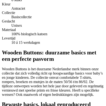
Kleur
Antraciet
Collectie
Basiscollectie
Geslacht
Unisex
Materiaal
100% biologisch katoen
Levertijd
10 á 15 werkdagen
Wooden Buttons: duurzame basics met
een perfecte pasvorm
Wooden Buttons is het duurzame Nederlandse merk binnen onze
collectie dat zich volledig richt op hoogwaardige basics voor baby’s
en jonge kinderen. De collectie omvat comfortabele T-shirts,
rompers, broeken en mutsjes in de maten 50/56 t/m 86/92. De
tijdloze ontwerpen worden het hele jaar door geleverd en regelmatig
vernieuwd met speelse prints en frisse kleuren. Heeft u specifieke
wensen? Ook maatwerk of eigen bedrukkingen zijn mogelijk.
Bewuste basics, lokaal geproduceerd