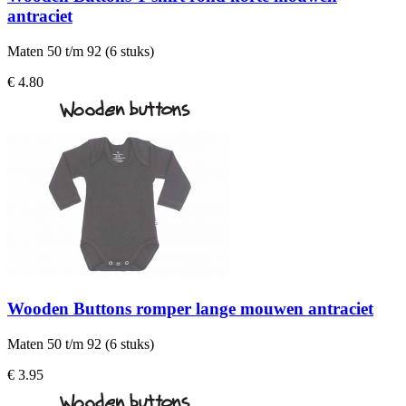
antraciet
Maten 50 t/m 92 (6 stuks)
€ 4.80
Wooden Buttons romper lange mouwen antraciet
Maten 50 t/m 92 (6 stuks)
€ 3.95