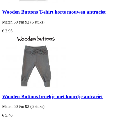
Wooden Buttons T-shirt korte mouwen antraciet
Maten 50 t/m 92 (6 stuks)
€ 3.95
Wooden Buttons broekje met koordje antraciet
Maten 50 t/m 92 (6 stuks)
€ 5.40