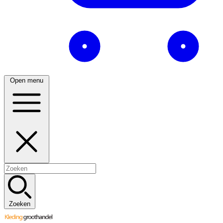
Open menu
Zoeken