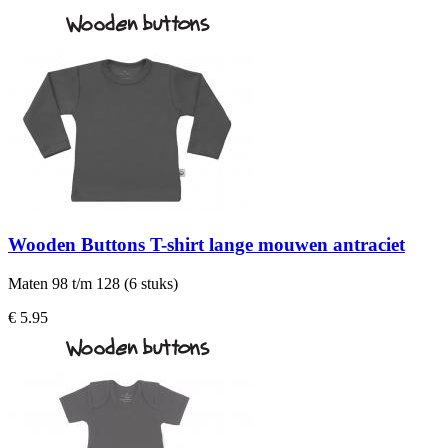
Wooden Buttons T-shirt lange mouwen antraciet
Maten 98 t/m 128 (6 stuks)
€ 5.95