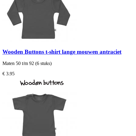
Wooden Buttons t-shirt lange mouwen antraciet
Maten 50 t/m 92 (6 stuks)
€ 3.95