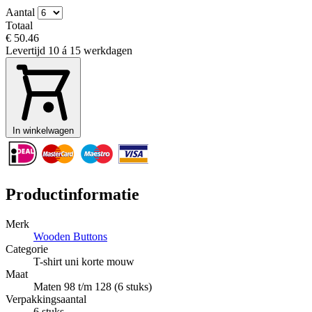
Aantal
Totaal
€ 50.46
Levertijd
10 á 15 werkdagen
In winkelwagen
Productinformatie
Merk
Wooden Buttons
Categorie
T-shirt uni korte mouw
Maat
Maten 98 t/m 128 (6 stuks)
Verpakkingsaantal
6 stuks