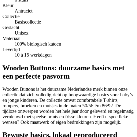
Kleur
Antraciet
Collectie
Basiscollectie
Geslacht
Unisex
Materiaal
100% biologisch katoen
Levertijd
10 á 15 werkdagen
Wooden Buttons: duurzame basics met
een perfecte pasvorm
Wooden Buttons is het duurzame Nederlandse merk binnen onze
collectie dat zich volledig richt op hoogwaardige basics voor baby’s
en jonge kinderen. De collectie omvat comfortabele T-shirts,
rompers, broeken en mutsjes in de maten 50/56 t/m 86/92. De
tijdloze ontwerpen worden het hele jaar door geleverd en regelmatig
vernieuwd met speelse prints en frisse kleuren. Heeft u specifieke
wensen? Ook maatwerk of eigen bedrukkingen zijn mogelijk.
Bewuste basics, lokaal geproduceerd