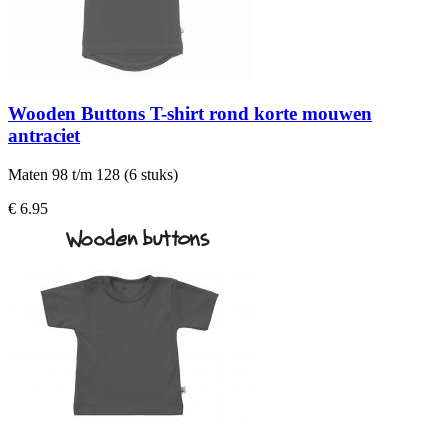
Wooden Buttons T-shirt rond korte mouwen
antraciet
Maten 98 t/m 128 (6 stuks)
€ 6.95