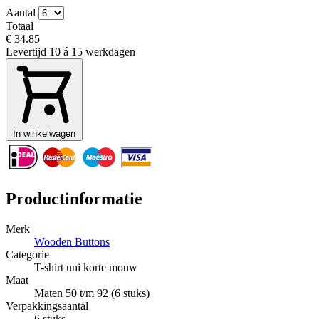
Aantal
Totaal
€ 34.85
Levertijd
10 á 15 werkdagen
In winkelwagen
Productinformatie
Merk
Wooden Buttons
Categorie
T-shirt uni korte mouw
Maat
Maten 50 t/m 92 (6 stuks)
Verpakkingsaantal
6 stuks