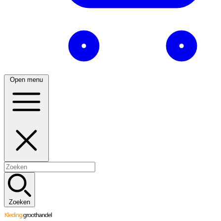
Open menu
Zoeken