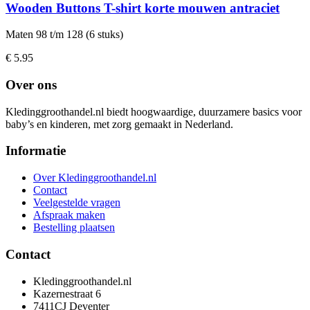
Wooden Buttons T-shirt korte mouwen antraciet
Maten 98 t/m 128 (6 stuks)
€ 5.95
Over ons
Kledinggroothandel.nl biedt hoogwaardige, duurzamere basics voor
baby’s en kinderen, met zorg gemaakt in Nederland.
Informatie
Over Kledinggroothandel.nl
Contact
Veelgestelde vragen
Afspraak maken
Bestelling plaatsen
Contact
Kledinggroothandel.nl
Kazernestraat 6
7411CJ Deventer