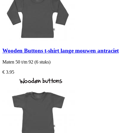
Wooden Buttons t-shirt lange mouwen antraciet
Maten 50 t/m 92 (6 stuks)
€ 3.95