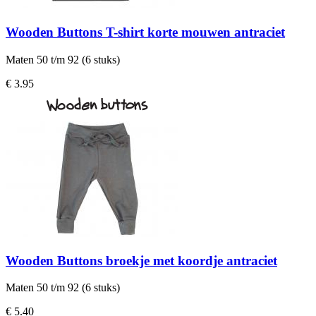
Wooden Buttons T-shirt korte mouwen antraciet
Maten 50 t/m 92 (6 stuks)
€ 3.95
Wooden Buttons broekje met koordje antraciet
Maten 50 t/m 92 (6 stuks)
€ 5.40