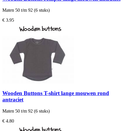
Maten 50 t/m 92 (6 stuks)
€ 3.95
Wooden Buttons T-shirt lange mouwen rond
antraciet
Maten 50 t/m 92 (6 stuks)
€ 4.80