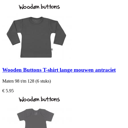
Wooden Buttons T-shirt lange mouwen antraciet
Maten 98 t/m 128 (6 stuks)
€ 5.95