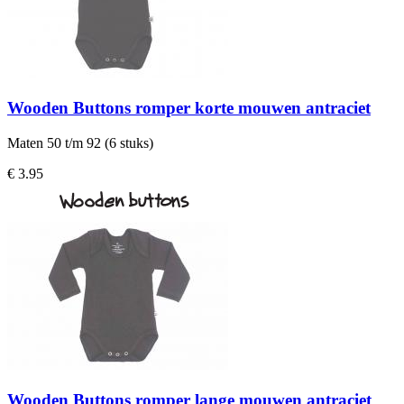
Wooden Buttons romper korte mouwen antraciet
Maten 50 t/m 92 (6 stuks)
€ 3.95
Wooden Buttons romper lange mouwen antraciet