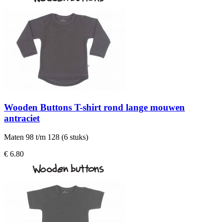
Wooden Buttons T-shirt rond lange mouwen
antraciet
Maten 98 t/m 128 (6 stuks)
€ 6.80