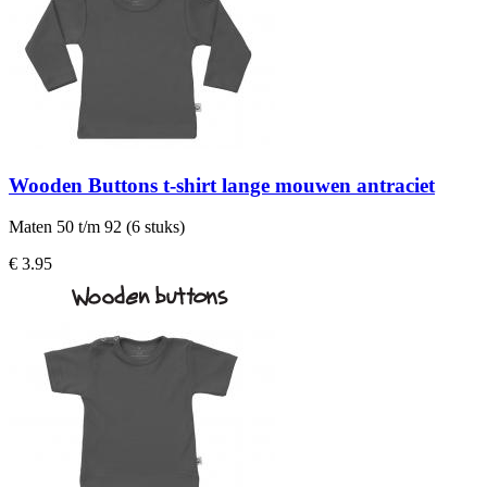
Wooden Buttons t-shirt lange mouwen antraciet
Maten 50 t/m 92 (6 stuks)
€ 3.95