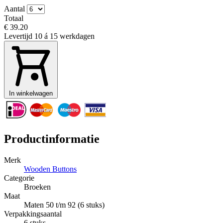
Aantal
Totaal
€ 39.20
Levertijd
10 á 15 werkdagen
In winkelwagen
Productinformatie
Merk
Wooden Buttons
Categorie
Broeken
Maat
Maten 50 t/m 92 (6 stuks)
Verpakkingsaantal
6 stuks