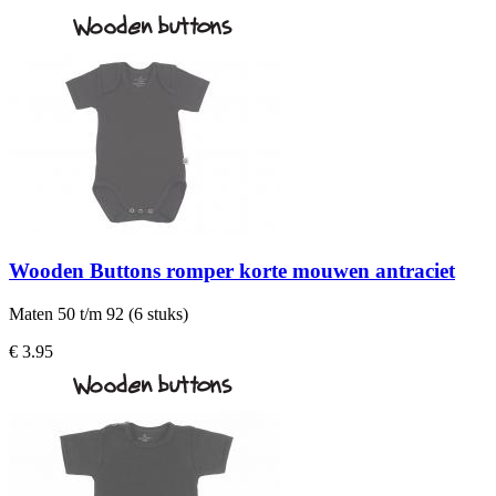
Wooden Buttons romper korte mouwen antraciet
Maten 50 t/m 92 (6 stuks)
€ 3.95