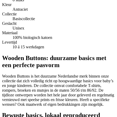
Kleur
Antraciet
Collectie
Basiscollectie
Geslacht
Unisex
Materiaal
100% biologisch katoen
Levertijd
10 á 15 werkdagen
Wooden Buttons: duurzame basics met
een perfecte pasvorm
Wooden Buttons is het duurzame Nederlandse merk binnen onze
collectie dat zich volledig richt op hoogwaardige basics voor baby’s
en jonge kinderen. De collectie omvat comfortabele T-shirts,
rompers, broeken en mutsjes in de maten 50/56 t/m 86/92. De
tijdloze ontwerpen worden het hele jaar door geleverd en regelmatig
vernieuwd met speelse prints en frisse kleuren. Heeft u specifieke
wensen? Ook maatwerk of eigen bedrukkingen zijn mogelijk.
Bewuste basics, lokaal geproduceerd