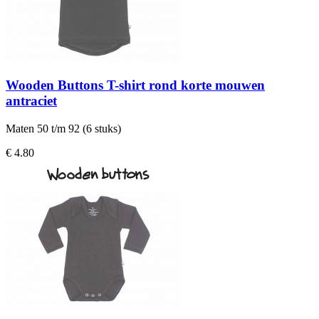
Wooden Buttons T-shirt rond korte mouwen
antraciet
Maten 50 t/m 92 (6 stuks)
€ 4.80