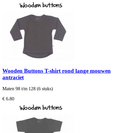
Wooden Buttons T-shirt rond lange mouwen
antraciet
Maten 98 t/m 128 (6 stuks)
€ 6.80