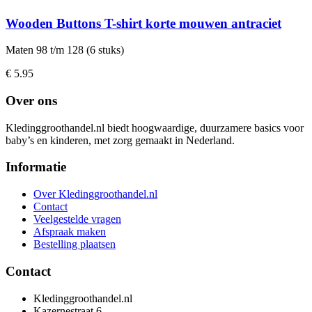
Wooden Buttons T-shirt korte mouwen antraciet
Maten 98 t/m 128 (6 stuks)
€ 5.95
Over ons
Kledinggroothandel.nl biedt hoogwaardige, duurzamere basics voor
baby’s en kinderen, met zorg gemaakt in Nederland.
Informatie
Over Kledinggroothandel.nl
Contact
Veelgestelde vragen
Afspraak maken
Bestelling plaatsen
Contact
Kledinggroothandel.nl
Kazernestraat 6