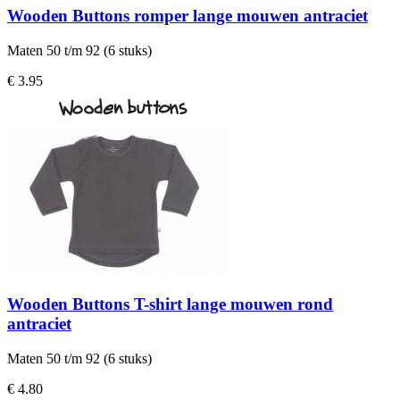
Wooden Buttons romper lange mouwen antraciet
Maten 50 t/m 92 (6 stuks)
€ 3.95
Wooden Buttons T-shirt lange mouwen rond
antraciet
Maten 50 t/m 92 (6 stuks)
€ 4.80