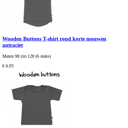
Wooden Buttons T-shirt rond korte mouwen
antraciet
Maten 98 t/m 128 (6 stuks)
€ 6.95