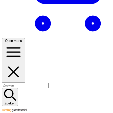
Open menu
Zoeken