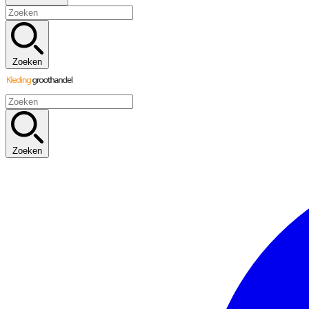
Zoeken
Zoeken