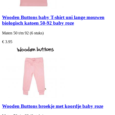
Wooden Buttons baby T-shirt uni lange mouwen
biologisch katoen 50-92 baby roze
Maten 50 t/m 92 (6 stuks)
€ 3.95
Wooden Buttons broekje met koordje baby roze