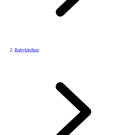
Babykleding