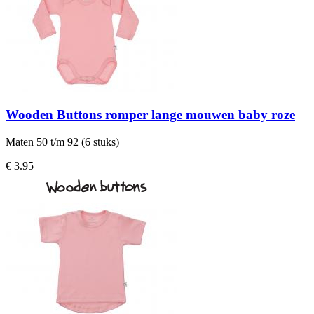
Wooden Buttons romper lange mouwen baby roze
Maten 50 t/m 92 (6 stuks)
€ 3.95