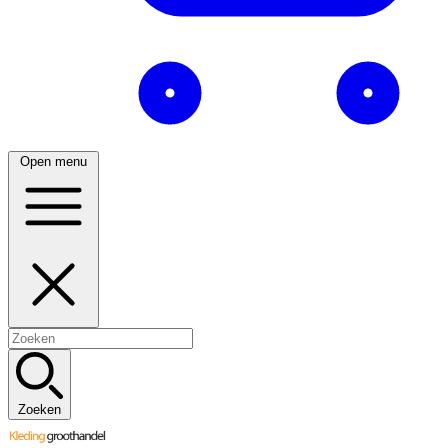
Open menu
Zoeken