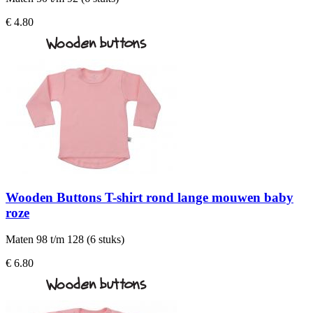
€ 4.80
Wooden Buttons T-shirt rond lange mouwen baby
roze
Maten 98 t/m 128 (6 stuks)
€ 6.80