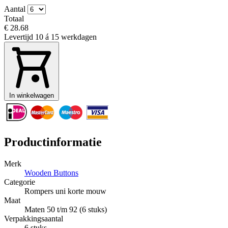
Aantal
Totaal
€ 28.68
Levertijd
10 á 15 werkdagen
In winkelwagen
Productinformatie
Merk
Wooden Buttons
Categorie
Rompers uni korte mouw
Maat
Maten 50 t/m 92 (6 stuks)
Verpakkingsaantal
6 stuks