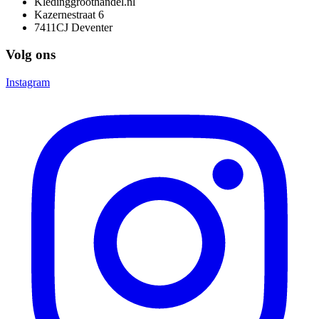
Kledinggroothandel.nl
Kazernestraat 6
7411CJ Deventer
Volg ons
Instagram