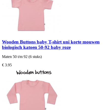
Wooden Buttons baby T-shirt uni korte mouwen
biologisch katoen 50-92 baby roze
Maten 50 t/m 92 (6 stuks)
€ 3.95