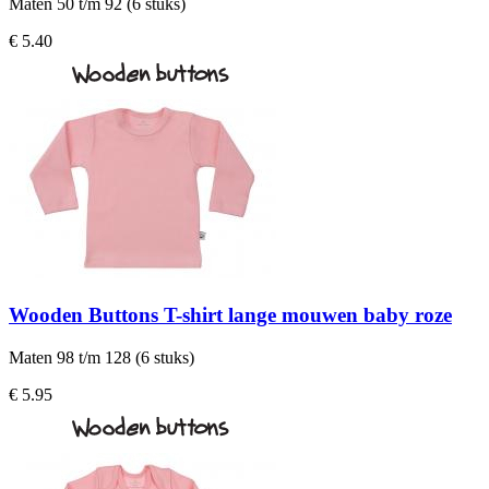
Maten 50 t/m 92 (6 stuks)
€ 5.40
Wooden Buttons T-shirt lange mouwen baby roze
Maten 98 t/m 128 (6 stuks)
€ 5.95