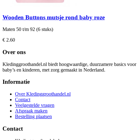
Wooden Buttons mutsje rond baby roze
Maten 50 t/m 92 (6 stuks)
€ 2.60
Over ons
Kledinggroothandel.nl biedt hoogwaardige, duurzamere basics voor
baby’s en kinderen, met zorg gemaakt in Nederland.
Informatie
Over Kledinggroothandel.nl
Contact
Veelgestelde vragen
Afspraak maken
Bestelling plaatsen
Contact