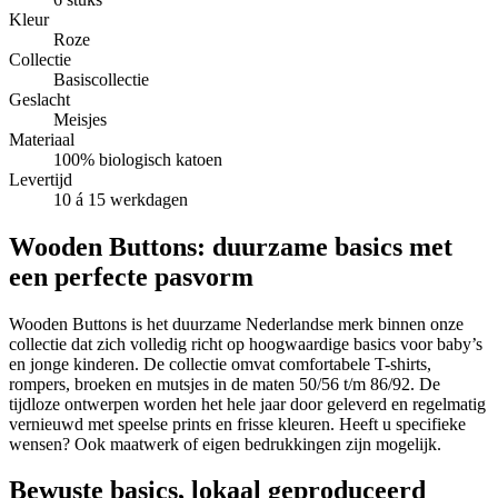
Kleur
Roze
Collectie
Basiscollectie
Geslacht
Meisjes
Materiaal
100% biologisch katoen
Levertijd
10 á 15 werkdagen
Wooden Buttons: duurzame basics met
een perfecte pasvorm
Wooden Buttons is het duurzame Nederlandse merk binnen onze
collectie dat zich volledig richt op hoogwaardige basics voor baby’s
en jonge kinderen. De collectie omvat comfortabele T-shirts,
rompers, broeken en mutsjes in de maten 50/56 t/m 86/92. De
tijdloze ontwerpen worden het hele jaar door geleverd en regelmatig
vernieuwd met speelse prints en frisse kleuren. Heeft u specifieke
wensen? Ook maatwerk of eigen bedrukkingen zijn mogelijk.
Bewuste basics, lokaal geproduceerd