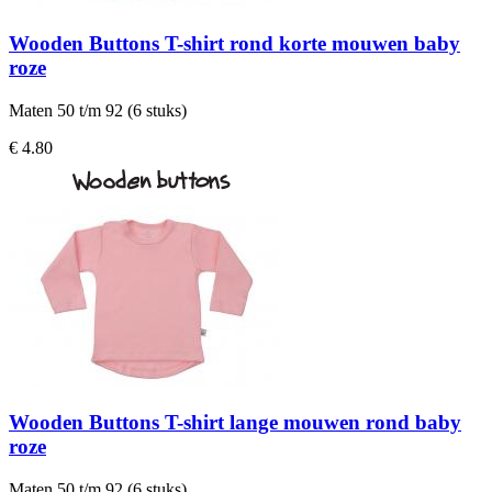
Wooden Buttons T-shirt rond korte mouwen baby
roze
Maten 50 t/m 92 (6 stuks)
€ 4.80
Wooden Buttons T-shirt lange mouwen rond baby
roze
Maten 50 t/m 92 (6 stuks)