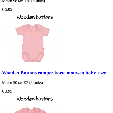
Maten 98 t/m 128 (6 stuks)
€ 5.95
Wooden Buttons romper korte mouwen baby roze
Maten 50 t/m 92 (6 stuks)
€ 3.95