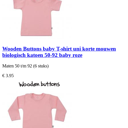
Wooden Buttons baby T-shirt uni korte mouwen
biologisch katoen 50-92 baby roze
Maten 50 t/m 92 (6 stuks)
€ 3.95