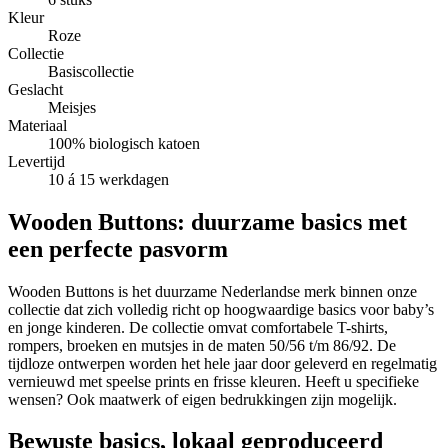
Kleur
Roze
Collectie
Basiscollectie
Geslacht
Meisjes
Materiaal
100% biologisch katoen
Levertijd
10 á 15 werkdagen
Wooden Buttons: duurzame basics met
een perfecte pasvorm
Wooden Buttons is het duurzame Nederlandse merk binnen onze
collectie dat zich volledig richt op hoogwaardige basics voor baby’s
en jonge kinderen. De collectie omvat comfortabele T-shirts,
rompers, broeken en mutsjes in de maten 50/56 t/m 86/92. De
tijdloze ontwerpen worden het hele jaar door geleverd en regelmatig
vernieuwd met speelse prints en frisse kleuren. Heeft u specifieke
wensen? Ook maatwerk of eigen bedrukkingen zijn mogelijk.
Bewuste basics, lokaal geproduceerd