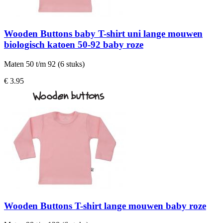
Wooden Buttons baby T-shirt uni lange mouwen
biologisch katoen 50-92 baby roze
Maten 50 t/m 92 (6 stuks)
€ 3.95
Wooden Buttons T-shirt lange mouwen baby roze