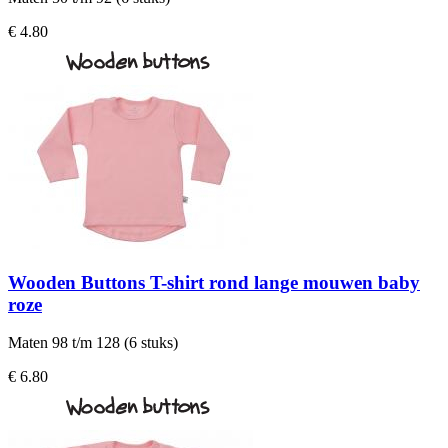
€ 4.80
Wooden Buttons T-shirt rond lange mouwen baby
roze
Maten 98 t/m 128 (6 stuks)
€ 6.80