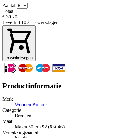
Aantal
Totaal
€ 39.20
Levertijd
10 á 15 werkdagen
In winkelwagen
Productinformatie
Merk
Wooden Buttons
Categorie
Broeken
Maat
Maten 50 t/m 92 (6 stuks)
Verpakkingsaantal
6 stuks