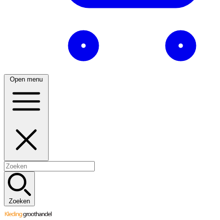
Open menu
Zoeken