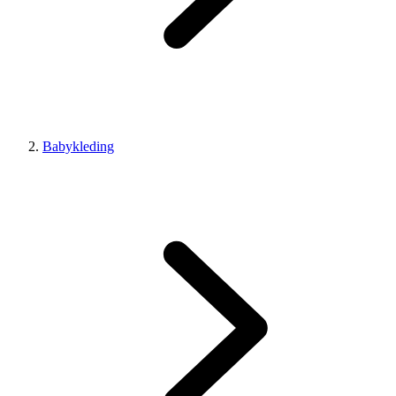
Babykleding