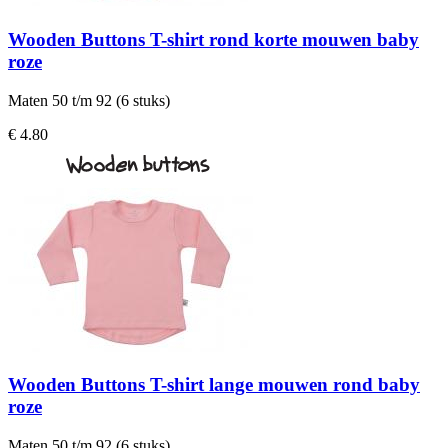
Wooden Buttons T-shirt rond korte mouwen baby
roze
Maten 50 t/m 92 (6 stuks)
€ 4.80
Wooden Buttons T-shirt lange mouwen rond baby
roze
Maten 50 t/m 92 (6 stuks)