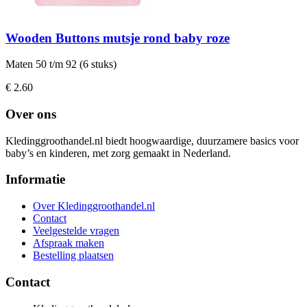
Wooden Buttons mutsje rond baby roze
Maten 50 t/m 92 (6 stuks)
€ 2.60
Over ons
Kledinggroothandel.nl biedt hoogwaardige, duurzamere basics voor
baby’s en kinderen, met zorg gemaakt in Nederland.
Informatie
Over Kledinggroothandel.nl
Contact
Veelgestelde vragen
Afspraak maken
Bestelling plaatsen
Contact