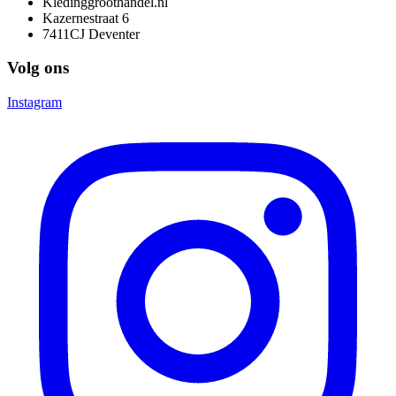
Kledinggroothandel.nl
Kazernestraat 6
7411CJ Deventer
Volg ons
Instagram