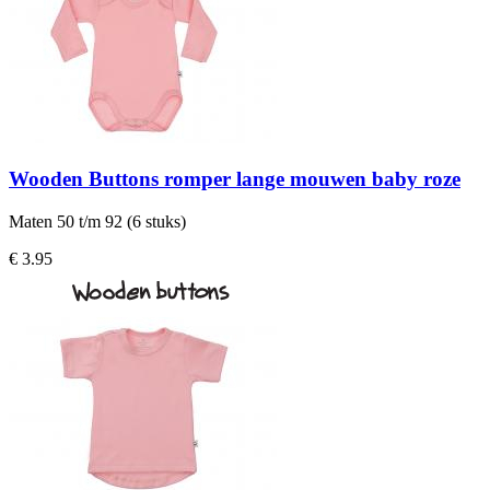
Wooden Buttons romper lange mouwen baby roze
Maten 50 t/m 92 (6 stuks)
€ 3.95