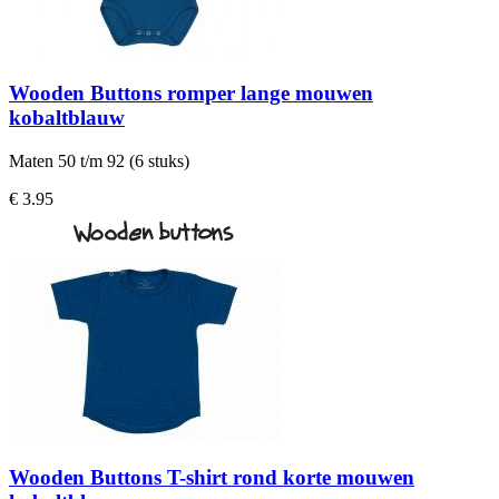
Wooden Buttons romper lange mouwen
kobaltblauw
Maten 50 t/m 92 (6 stuks)
€ 3.95
Wooden Buttons T-shirt rond korte mouwen