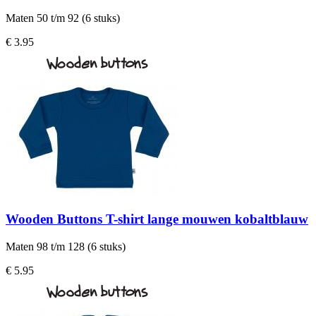
Maten 50 t/m 92 (6 stuks)
€ 3.95
Wooden Buttons T-shirt lange mouwen kobaltblauw
Maten 98 t/m 128 (6 stuks)
€ 5.95