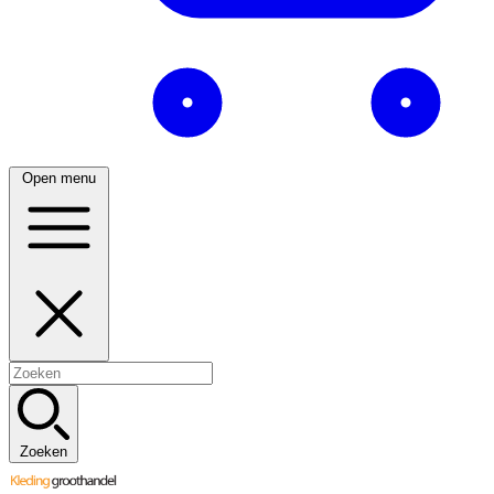
Open menu
Zoeken