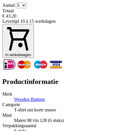
Aantal
Totaal
€ 43.20
Levertijd
10 á 15 werkdagen
In winkelwagen
Productinformatie
Merk
Wooden Buttons
Categorie
T-shirt uni korte mouw
Maat
Maten 98 t/m 128 (6 stuks)
Verpakkingsaantal
6 stuks