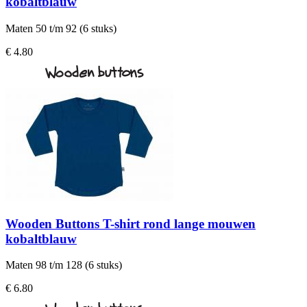
kobaltblauw
Maten 50 t/m 92 (6 stuks)
€ 4.80
Wooden Buttons T-shirt rond lange mouwen
kobaltblauw
Maten 98 t/m 128 (6 stuks)
€ 6.80