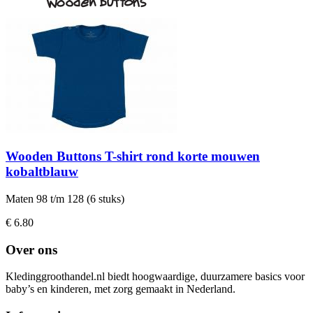
Wooden Buttons T-shirt rond korte mouwen
kobaltblauw
Maten 98 t/m 128 (6 stuks)
€ 6.80
Over ons
Kledinggroothandel.nl biedt hoogwaardige, duurzamere basics voor
baby’s en kinderen, met zorg gemaakt in Nederland.