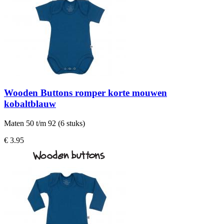
Wooden Buttons romper korte mouwen
kobaltblauw
Maten 50 t/m 92 (6 stuks)
€ 3.95