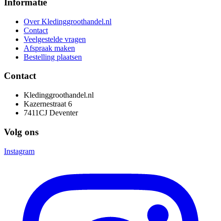
Informatie
Over Kledinggroothandel.nl
Contact
Veelgestelde vragen
Afspraak maken
Bestelling plaatsen
Contact
Kledinggroothandel.nl
Kazernestraat 6
7411CJ Deventer
Volg ons
Instagram