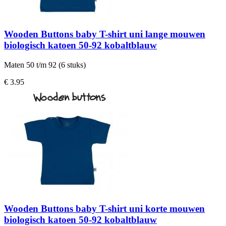
Wooden Buttons baby T-shirt uni lange mouwen
biologisch katoen 50-92 kobaltblauw
Maten 50 t/m 92 (6 stuks)
€ 3.95
Wooden Buttons baby T-shirt uni korte mouwen
biologisch katoen 50-92 kobaltblauw