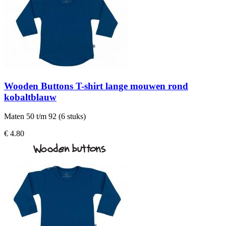
Wooden Buttons T-shirt lange mouwen rond
kobaltblauw
Maten 50 t/m 92 (6 stuks)
€ 4.80