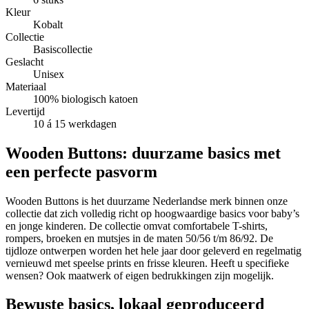
Kleur
Kobalt
Collectie
Basiscollectie
Geslacht
Unisex
Materiaal
100% biologisch katoen
Levertijd
10 á 15 werkdagen
Wooden Buttons: duurzame basics met
een perfecte pasvorm
Wooden Buttons is het duurzame Nederlandse merk binnen onze
collectie dat zich volledig richt op hoogwaardige basics voor baby’s
en jonge kinderen. De collectie omvat comfortabele T-shirts,
rompers, broeken en mutsjes in de maten 50/56 t/m 86/92. De
tijdloze ontwerpen worden het hele jaar door geleverd en regelmatig
vernieuwd met speelse prints en frisse kleuren. Heeft u specifieke
wensen? Ook maatwerk of eigen bedrukkingen zijn mogelijk.
Bewuste basics, lokaal geproduceerd