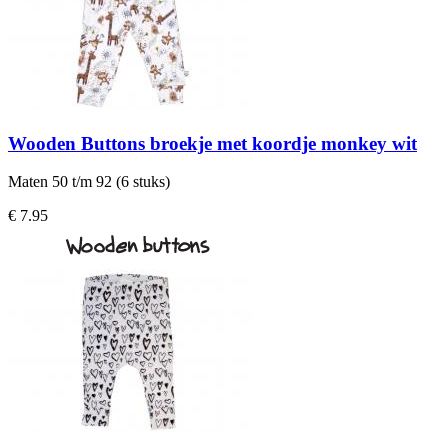
Wooden Buttons broekje met koordje monkey wit
Maten 50 t/m 92 (6 stuks)
€ 7.95