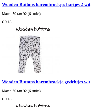
Wooden Buttons harembroekjes hartjes 2 wit
Maten 50 t/m 92 (6 stuks)
€ 9.18
Wooden Buttons harembroekje gezichtjes wit
Maten 50 t/m 92 (6 stuks)
€ 9.18