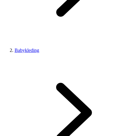
Babykleding