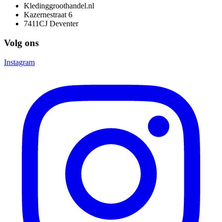
Kledinggroothandel.nl
Kazernestraat 6
7411CJ Deventer
Volg ons
Instagram