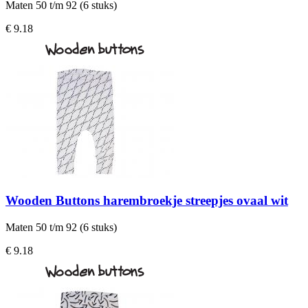
Maten 50 t/m 92 (6 stuks)
€ 9.18
Wooden Buttons harembroekje streepjes ovaal wit
Maten 50 t/m 92 (6 stuks)
€ 9.18