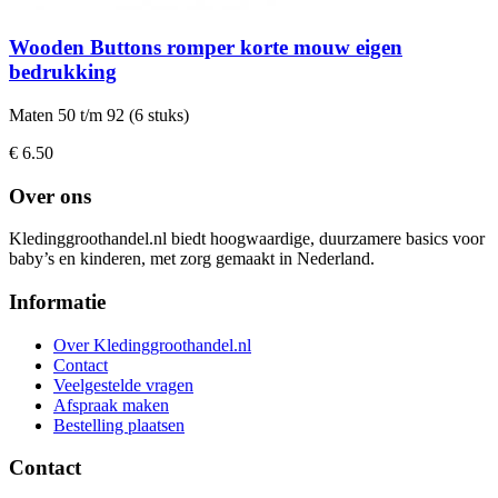
Wooden Buttons romper korte mouw eigen
bedrukking
Maten 50 t/m 92 (6 stuks)
€ 6.50
Over ons
Kledinggroothandel.nl biedt hoogwaardige, duurzamere basics voor
baby’s en kinderen, met zorg gemaakt in Nederland.
Informatie
Over Kledinggroothandel.nl
Contact
Veelgestelde vragen
Afspraak maken
Bestelling plaatsen
Contact