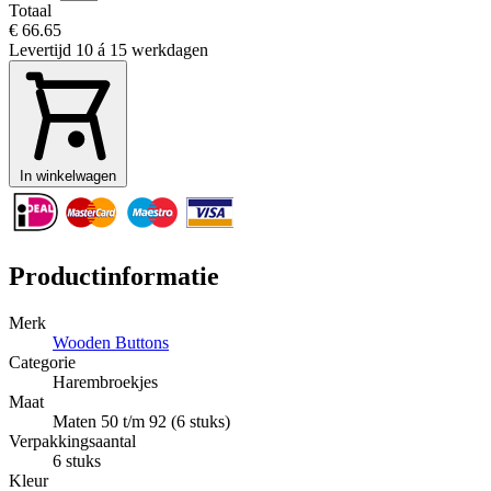
Totaal
€ 66.65
Levertijd
10 á 15 werkdagen
In winkelwagen
Productinformatie
Merk
Wooden Buttons
Categorie
Harembroekjes
Maat
Maten 50 t/m 92 (6 stuks)
Verpakkingsaantal
6 stuks
Kleur