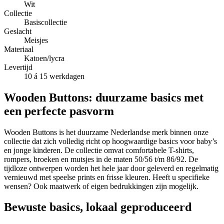
Wit
Collectie
Basiscollectie
Geslacht
Meisjes
Materiaal
Katoen/lycra
Levertijd
10 á 15 werkdagen
Wooden Buttons: duurzame basics met
een perfecte pasvorm
Wooden Buttons is het duurzame Nederlandse merk binnen onze
collectie dat zich volledig richt op hoogwaardige basics voor baby’s
en jonge kinderen. De collectie omvat comfortabele T-shirts,
rompers, broeken en mutsjes in de maten 50/56 t/m 86/92. De
tijdloze ontwerpen worden het hele jaar door geleverd en regelmatig
vernieuwd met speelse prints en frisse kleuren. Heeft u specifieke
wensen? Ook maatwerk of eigen bedrukkingen zijn mogelijk.
Bewuste basics, lokaal geproduceerd