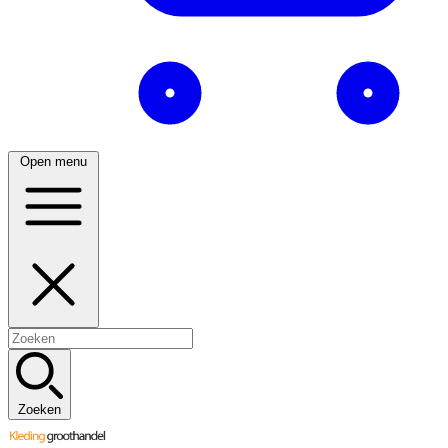
Open menu
Zoeken