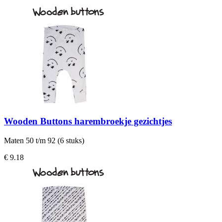
Wooden Buttons harembroekje gezichtjes
Maten 50 t/m 92 (6 stuks)
€ 9.18