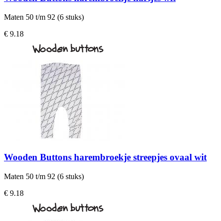
Maten 50 t/m 92 (6 stuks)
€ 9.18
Wooden Buttons harembroekje streepjes ovaal wit
Maten 50 t/m 92 (6 stuks)
€ 9.18