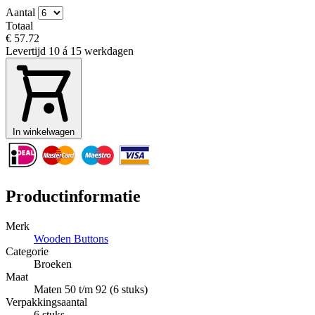
Aantal
Totaal
€ 57.72
Levertijd
10 á 15 werkdagen
In winkelwagen
Productinformatie
Merk
Wooden Buttons
Categorie
Broeken
Maat
Maten 50 t/m 92 (6 stuks)
Verpakkingsaantal
6 stuks