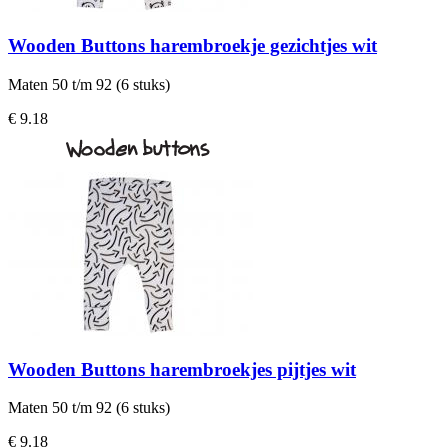
Wooden Buttons harembroekje gezichtjes wit
Maten 50 t/m 92 (6 stuks)
€ 9.18
Wooden Buttons harembroekjes pijtjes wit
Maten 50 t/m 92 (6 stuks)
€ 9.18