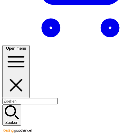
Open menu
Zoeken