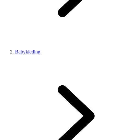
Babykleding