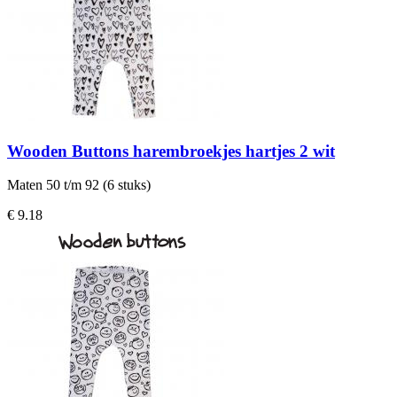
Wooden Buttons harembroekjes hartjes 2 wit
Maten 50 t/m 92 (6 stuks)
€ 9.18