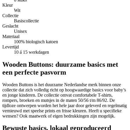
Kleur
Wit
Collectie
Basiscollectie
Geslacht
Unisex
Materiaal
100% biologisch katoen
Levertijd
10 á 15 werkdagen
Wooden Buttons: duurzame basics met
een perfecte pasvorm
Wooden Buttons is het duurzame Nederlandse merk binnen onze
collectie dat zich volledig richt op hoogwaardige basics voor baby’s
en jonge kinderen. De collectie omvat comfortabele T-shirts,
rompers, broeken en mutsjes in de maten 50/56 t/m 86/92. De
tijdloze ontwerpen worden het hele jaar door geleverd en regelmatig
vernieuwd met speelse prints en frisse kleuren. Heeft u specifieke
wensen? Ook maatwerk of eigen bedrukkingen zijn mogelijk.
Bewuste basics, lokaal geproduceerd