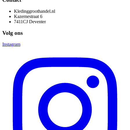
Kledinggroothandel.nl
Kazernestraat 6
7411CJ Deventer
Volg ons
Instagram