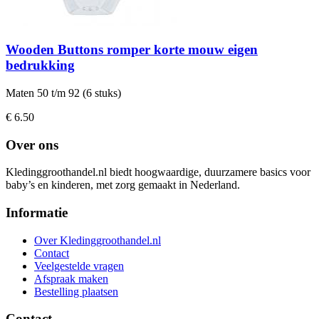
Wooden Buttons romper korte mouw eigen
bedrukking
Maten 50 t/m 92 (6 stuks)
€ 6.50
Over ons
Kledinggroothandel.nl biedt hoogwaardige, duurzamere basics voor
baby’s en kinderen, met zorg gemaakt in Nederland.
Informatie
Over Kledinggroothandel.nl
Contact
Veelgestelde vragen
Afspraak maken
Bestelling plaatsen
Contact