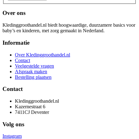
Over ons
Kledinggroothandel.nl biedt hoogwaardige, duurzamere basics voor
baby’s en kinderen, met zorg gemaakt in Nederland.
Informatie
Over Kledinggroothandel.nl
Contact
Veelgestelde vragen
Afspraak maken
Bestelling plaatsen
Contact
Kledinggroothandel.nl
Kazernestraat 6
7411CJ Deventer
Volg ons
Instagram