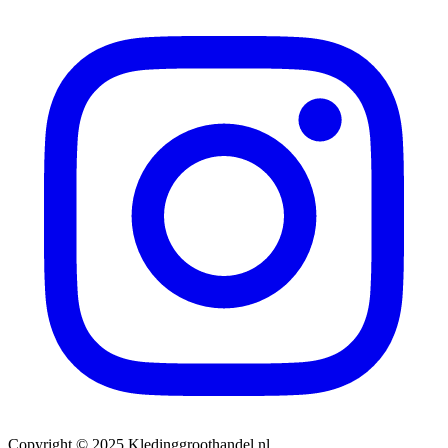
Copyright © 2025 Kledinggroothandel.nl