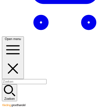
Open menu
Zoeken