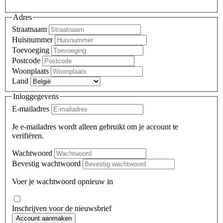
Adres
Straatnaam
Huisnummer
Toevoeging
Postcode
Woonplaats
Land
Inloggegevens
E-mailadres
Je e-mailadres wordt alleen gebruikt om je account te
verifiëren.
Wachtwoord
Bevestig wachtwoord
Voer je wachtwoord opnieuw in
Inschrijven voor de nieuwsbrief
Account aanmaken