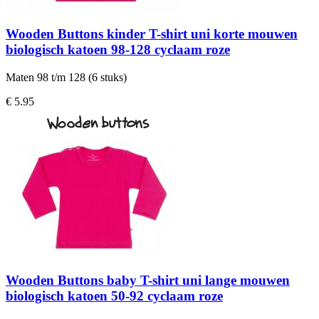
Wooden Buttons kinder T-shirt uni korte mouwen
biologisch katoen 98-128 cyclaam roze
Maten 98 t/m 128 (6 stuks)
€ 5.95
Wooden Buttons baby T-shirt uni lange mouwen
biologisch katoen 50-92 cyclaam roze