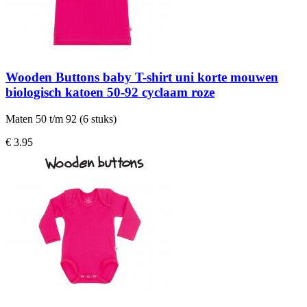
Wooden Buttons baby T-shirt uni korte mouwen
biologisch katoen 50-92 cyclaam roze
Maten 50 t/m 92 (6 stuks)
€ 3.95