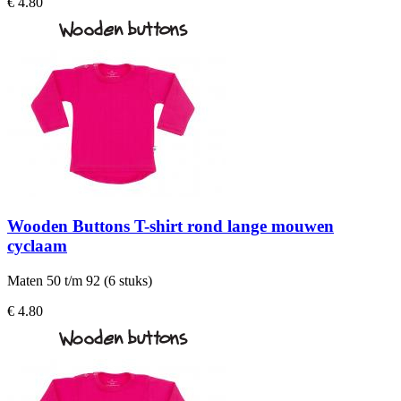
€ 4.80
Wooden Buttons T-shirt rond lange mouwen
cyclaam
Maten 50 t/m 92 (6 stuks)
€ 4.80