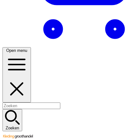
Open menu
Zoeken