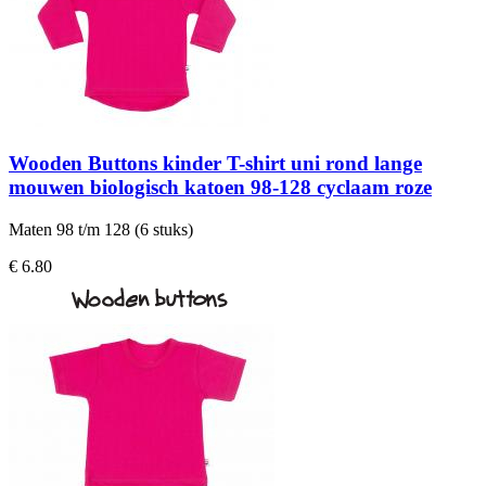
Wooden Buttons kinder T-shirt uni rond lange
mouwen biologisch katoen 98-128 cyclaam roze
Maten 98 t/m 128 (6 stuks)
€ 6.80