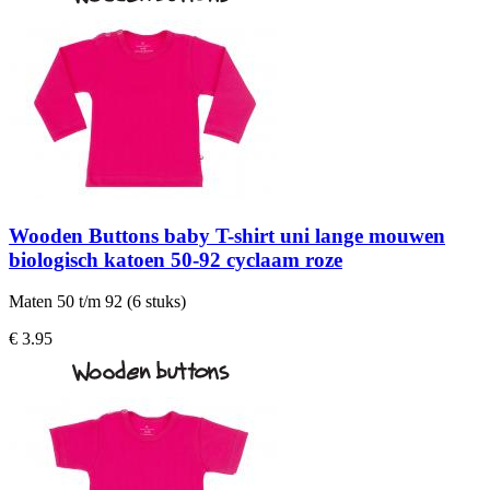
Wooden Buttons baby T-shirt uni lange mouwen
biologisch katoen 50-92 cyclaam roze
Maten 50 t/m 92 (6 stuks)
€ 3.95