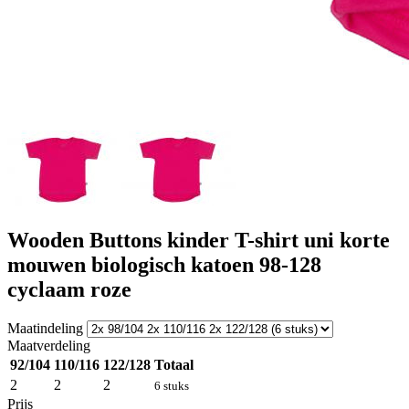
Wooden Buttons kinder T-shirt uni korte
mouwen biologisch katoen 98-128
cyclaam roze
Maatindeling
Maatverdeling
92/104
110/116
122/128
Totaal
2
2
2
6 stuks
Prijs