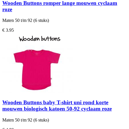
Wooden Buttons romper lange mouwen cyclaam
roze
Maten 50 t/m 92 (6 stuks)
€ 3.95
Wooden Buttons baby T-shirt uni rond korte
mouwen biologisch katoen 50-92 cyclaam roze
Maten 50 t/m 92 (6 stuks)