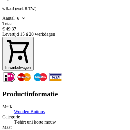
€ 8.23
(excl. B.T.W.)
Aantal
Totaal
€ 49.37
Levertijd
15 á 20 werkdagen
In winkelwagen
Productinformatie
Merk
Wooden Buttons
Categorie
T-shirt uni korte mouw
Maat