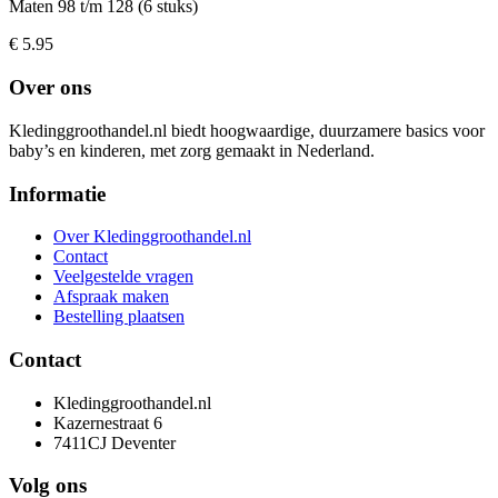
Maten 98 t/m 128 (6 stuks)
€ 5.95
Over ons
Kledinggroothandel.nl biedt hoogwaardige, duurzamere basics voor
baby’s en kinderen, met zorg gemaakt in Nederland.
Informatie
Over Kledinggroothandel.nl
Contact
Veelgestelde vragen
Afspraak maken
Bestelling plaatsen
Contact
Kledinggroothandel.nl
Kazernestraat 6
7411CJ Deventer
Volg ons