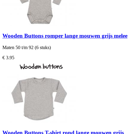
Wooden Buttons romper lange mouwen grijs melee
Maten 50 t/m 92 (6 stuks)
€ 3.95
Wooden Buttons T-shirt rond lange mouwen grijs