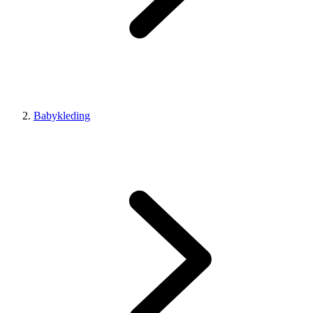
Babykleding