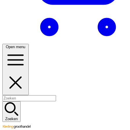
Open menu
Zoeken