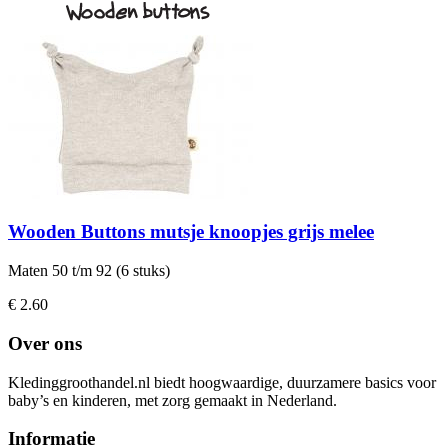
Wooden Buttons mutsje knoopjes grijs melee
Maten 50 t/m 92 (6 stuks)
€ 2.60
Over ons
Kledinggroothandel.nl biedt hoogwaardige, duurzamere basics voor
baby’s en kinderen, met zorg gemaakt in Nederland.
Informatie