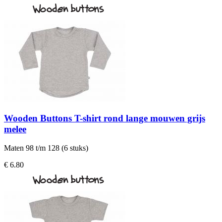
Wooden Buttons T-shirt rond lange mouwen grijs
melee
Maten 98 t/m 128 (6 stuks)
€ 6.80