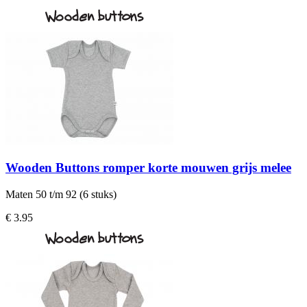
Wooden Buttons romper korte mouwen grijs melee
Maten 50 t/m 92 (6 stuks)
€ 3.95