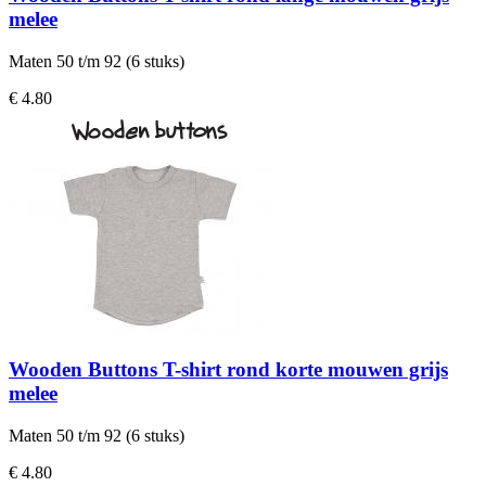
melee
Maten 50 t/m 92 (6 stuks)
€ 4.80
Wooden Buttons T-shirt rond korte mouwen grijs
melee
Maten 50 t/m 92 (6 stuks)
€ 4.80