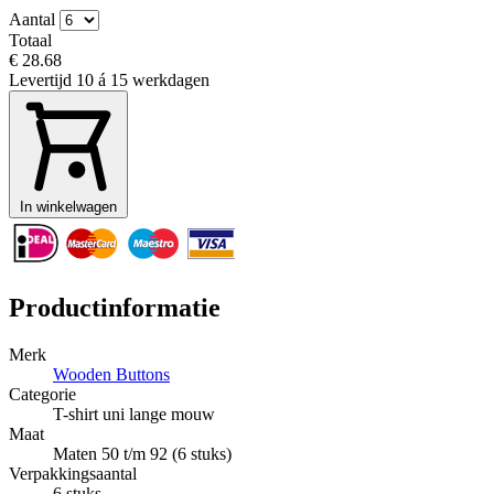
Aantal
Totaal
€ 28.68
Levertijd
10 á 15 werkdagen
In winkelwagen
Productinformatie
Merk
Wooden Buttons
Categorie
T-shirt uni lange mouw
Maat
Maten 50 t/m 92 (6 stuks)
Verpakkingsaantal
6 stuks