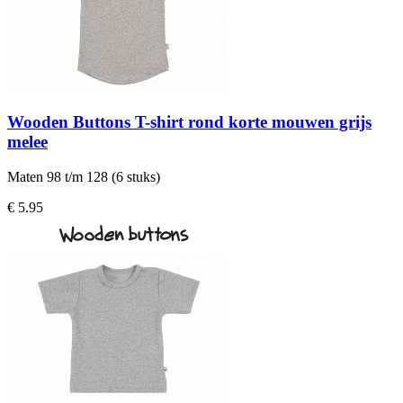
Wooden Buttons T-shirt rond korte mouwen grijs
melee
Maten 98 t/m 128 (6 stuks)
€ 5.95