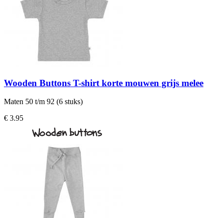
Wooden Buttons T-shirt korte mouwen grijs melee
Maten 50 t/m 92 (6 stuks)
€ 3.95