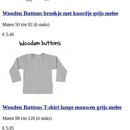
Wooden Buttons broekje met koordje grijs melee
Maten 50 t/m 92 (6 stuks)
€ 5.40
Wooden Buttons T-shirt lange mouwen grijs melee
Maten 98 t/m 128 (6 stuks)
€ 5.95