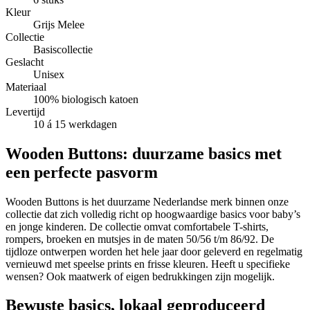
Kleur
Grijs Melee
Collectie
Basiscollectie
Geslacht
Unisex
Materiaal
100% biologisch katoen
Levertijd
10 á 15 werkdagen
Wooden Buttons: duurzame basics met
een perfecte pasvorm
Wooden Buttons is het duurzame Nederlandse merk binnen onze
collectie dat zich volledig richt op hoogwaardige basics voor baby’s
en jonge kinderen. De collectie omvat comfortabele T-shirts,
rompers, broeken en mutsjes in de maten 50/56 t/m 86/92. De
tijdloze ontwerpen worden het hele jaar door geleverd en regelmatig
vernieuwd met speelse prints en frisse kleuren. Heeft u specifieke
wensen? Ook maatwerk of eigen bedrukkingen zijn mogelijk.
Bewuste basics, lokaal geproduceerd