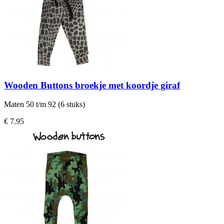
Wooden Buttons broekje met koordje giraf
Maten 50 t/m 92 (6 stuks)
€ 7.95