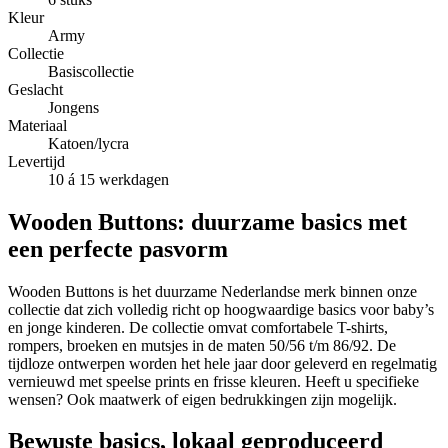
Kleur
Army
Collectie
Basiscollectie
Geslacht
Jongens
Materiaal
Katoen/lycra
Levertijd
10 á 15 werkdagen
Wooden Buttons: duurzame basics met
een perfecte pasvorm
Wooden Buttons is het duurzame Nederlandse merk binnen onze
collectie dat zich volledig richt op hoogwaardige basics voor baby’s
en jonge kinderen. De collectie omvat comfortabele T-shirts,
rompers, broeken en mutsjes in de maten 50/56 t/m 86/92. De
tijdloze ontwerpen worden het hele jaar door geleverd en regelmatig
vernieuwd met speelse prints en frisse kleuren. Heeft u specifieke
wensen? Ook maatwerk of eigen bedrukkingen zijn mogelijk.
Bewuste basics, lokaal geproduceerd