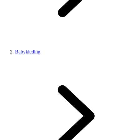
Babykleding