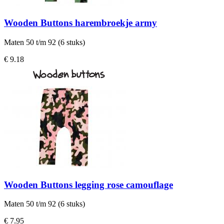
Wooden Buttons harembroekje army
Maten 50 t/m 92 (6 stuks)
€ 9.18
Wooden Buttons legging rose camouflage
Maten 50 t/m 92 (6 stuks)
€ 7.95