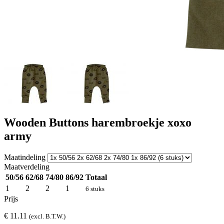
Wooden Buttons harembroekje xoxo
army
Maatindeling
Maatverdeling
50/56
62/68
74/80
86/92
Totaal
1
2
2
1
6 stuks
Prijs
€ 11.11
(excl. B.T.W.)