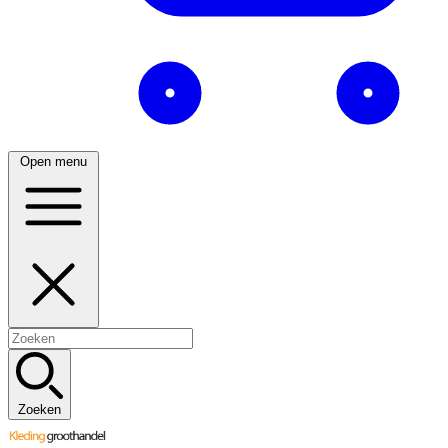
Open menu
Zoeken