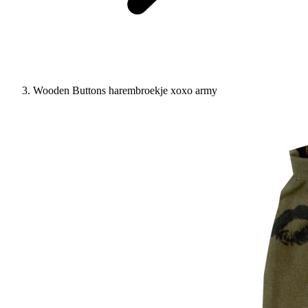
Wooden Buttons harembroekje xoxo army