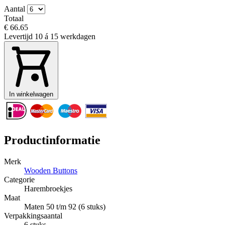
Aantal
Totaal
€ 66.65
Levertijd
10 á 15 werkdagen
In winkelwagen
Productinformatie
Merk
Wooden Buttons
Categorie
Harembroekjes
Maat
Maten 50 t/m 92 (6 stuks)
Verpakkingsaantal
6 stuks