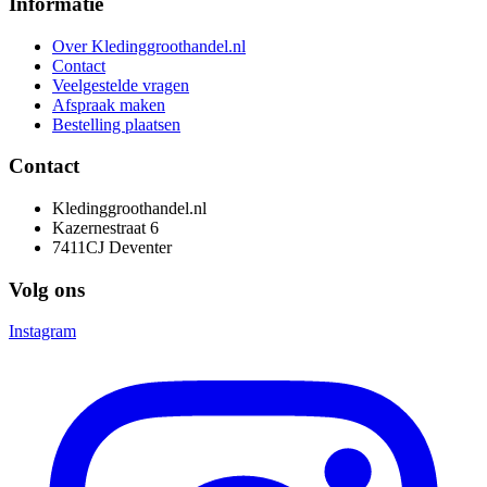
Informatie
Over Kledinggroothandel.nl
Contact
Veelgestelde vragen
Afspraak maken
Bestelling plaatsen
Contact
Kledinggroothandel.nl
Kazernestraat 6
7411CJ Deventer
Volg ons
Instagram